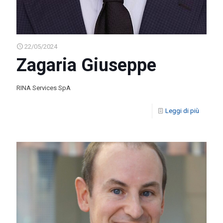
22/05/2024
Zagaria Giuseppe
RINA Services SpA
Leggi di più