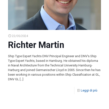
22/05/2024
Richter Martin
Ship Type Expert Yachts DNV Principal Engineer and DNV’s Ship
Type Expert Yachts, based in Hamburg. He obtained his diploma
in Naval Architecture from the Technical University Hamburg-
Harburg and joined Germanischer Lloyd in 2005. Since then he has
been working in various positions within Ship Classification at GL,
DNV GL
[…]
Leggi di più